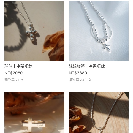
球球十字架項鍊
純銀旋轉十字架項鍊
2080
3880
購物車 71 次
購物車 348 次