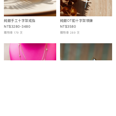
純銀手工十字架戒指
純銀OT釦十字架項鍊
3280-3480
3580
購物車 179 次
購物車 289 次
疊戴特惠組(金)
日日Amen項鍊
3260
2880
1680
購物車 33 次
購物車 107 次