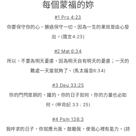
每個蒙福的妳
#1 Pro 4:23
你要保守你的心，勝過保守一切，因為一生的果效是由心發
出。(箴言4:23)
#2 Mat 6:34
所以，不要為明天憂慮，因為明天自有明天的憂慮；一天的
難處一天當就夠了。(馬太福音6:34)
#3 Deu 33:25
你的門閂是銅的，鐵的。你的日子如何，你的力量也必如
何。(申命記 33 : 25)
#4 Psm 138:3
我呼求的日子，你就應允我，鼓勵我，使我心裡有能力。(詩