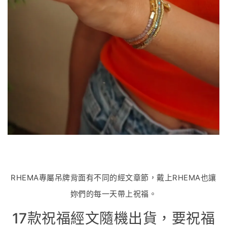
RHEMA專屬吊牌背面有不同的經文章節，戴上RHEMA也讓
妳們的每一天帶上祝福。
17款祝福經文隨機出貨，要祝福