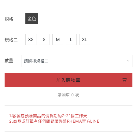
金色
規格一
XS
S
M
L
XL
規格二
數量
加入購物車
購物車 0 次
1.客製或預購商品的備貨期約7-21個工作天
2.商品或訂單有任何問題請聯繫RHEMA官方LINE