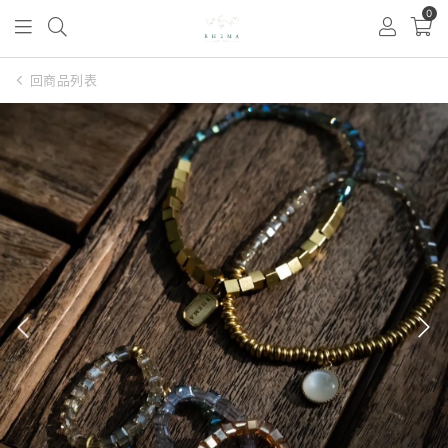
0
回商品列表