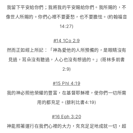
我留下平安給你們；我將我的平安賜給你們。我所賜的，不
像世人所賜的。你們心裡不要憂愁，也不要膽怯。(約翰福音
14:27)
#14 1Co 2:9
然而正如經上所記：「神為愛他的人所預備的，是眼睛沒有
見過，耳朵沒有聽過，人心也沒有想過的。」(哥林多前書
2:9)
#15 Phl 4:19
我的神必照他榮耀的豐富，在基督耶穌裡，使你們一切所需
用的都充足。(腓利比書4:19)
#16 Eph 3:20
神能照著運行在我們心裡的大力，充充足足地成就一切，超