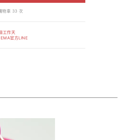
購物車 33 次
1個工作天
MA官方LINE