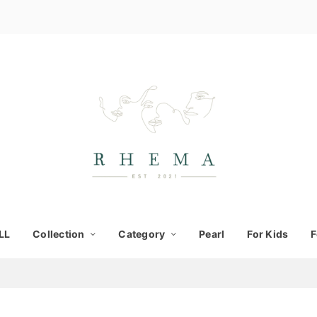
LL
Collection
Category
Pearl
For Kids
F