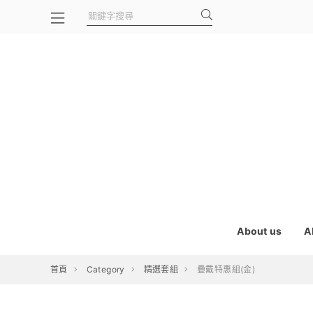
About us
A
首頁
Category
精選套組
疊戴特惠組(金)