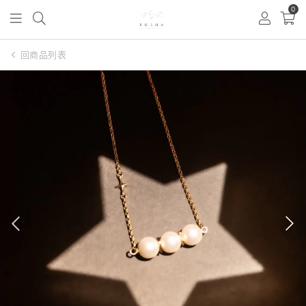
0
回商品列表