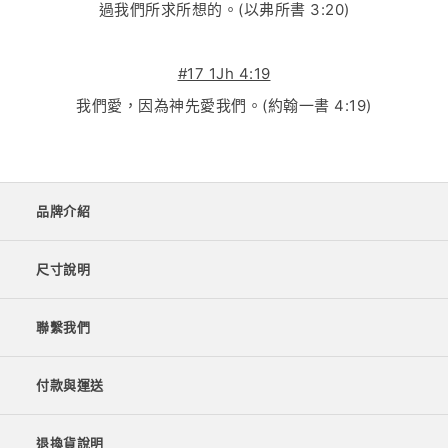
過我們所求所想的。(以弗所書 3:20)
#17 1Jh 4:19
我們愛，因為神先愛我們。(約翰一書 4:19)
品牌介紹
尺寸說明
聯繫我們
付款與運送
退換貨說明