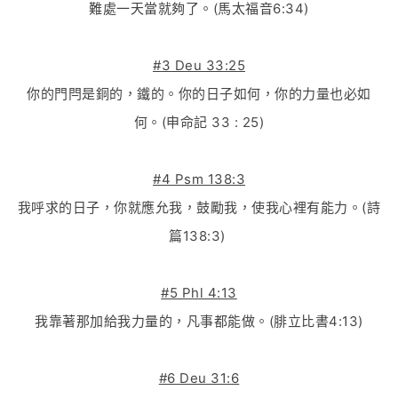
難處一天當就夠了。(馬太福音6:34)
#3 Deu 33:25
你的門閂是銅的，鐵的。你的日子如何，你的力量也必如
何。(申命記 33 : 25)
#4 Psm 138:3
我呼求的日子，你就應允我，鼓勵我，使我心裡有能力。(詩
篇138:3)
#5 Phl 4:13
我靠著那加給我力量的，凡事都能做。(腓立比書4:13)
#6 Deu 31:6