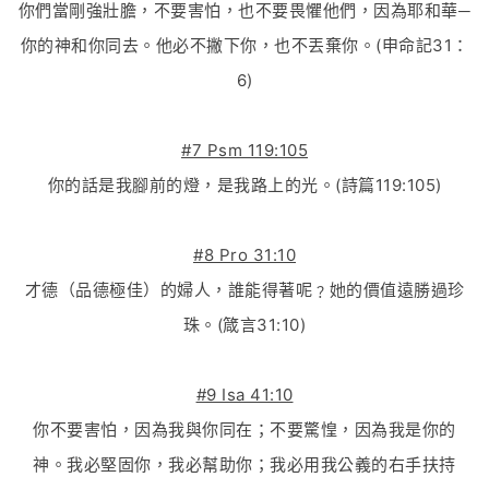
你們當剛強壯膽，不要害怕，也不要畏懼他們，因為耶和華─
你的神和你同去。他必不撇下你，也不丟棄你。(申命記31：
6)
#7 Psm 119:105
你的話是我腳前的燈，是我路上的光。(詩篇119:105)
#8 Pro 31:10
才德（品德極佳）的婦人，誰能得著呢﹖她的價值遠勝過珍
珠。(箴言31:10)
#9 Isa 41:10
你不要害怕，因為我與你同在；不要驚惶，因為我是你的
神。我必堅固你，我必幫助你；我必用我公義的右手扶持