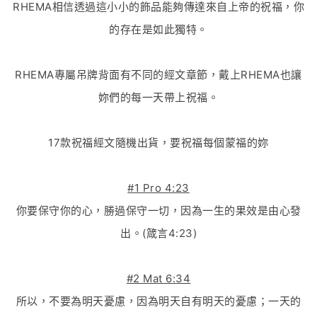
RHEMA相信透過這小小的飾品能夠傳達來自上帝的祝福，你
的存在是如此獨特。
RHEMA專屬吊牌背面有不同的經文章節，戴上RHEMA也讓
妳們的每一天帶上祝福。
17款祝福經文隨機出貨，要祝福每個蒙福的妳
#1 Pro 4:23
你要保守你的心，勝過保守一切，因為一生的果效是由心發
出。(箴言4:23)
#2 Mat 6:34
所以，不要為明天憂慮，因為明天自有明天的憂慮；一天的