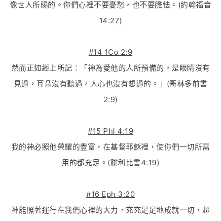
像世人所賜的。你們心裡不要憂愁，也不要膽怯。(約翰福音
14:27)
#14 1Co 2:9
然而正如經上所記：「神為愛他的人所預備的，是眼睛沒有
見過，耳朵沒有聽過，人心也沒有想過的。」(哥林多前書
2:9)
#15 Phl 4:19
我的神必照他榮耀的豐富，在基督耶穌裡，使你們一切所需
用的都充足。(腓利比書4:19)
#16 Eph 3:20
神能照著運行在我們心裡的大力，充充足足地成就一切，超