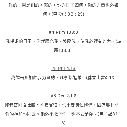
你的門閂是銅的，鐵的。你的日子如何，你的力量也必如
何。(申命記 33 : 25)
#4 Psm 138:3
我呼求的日子，你就應允我，鼓勵我，使我心裡有能力。(詩
篇138:3)
#5 Phl 4:13
我靠著那加給我力量的，凡事都能做。(腓立比書4:13)
#6 Deu 31:6
你們當剛強壯膽，不要害怕，也不要畏懼他們，因為耶和華─
你的神和你同去。他必不撇下你，也不丟棄你。(申命記31：
6)