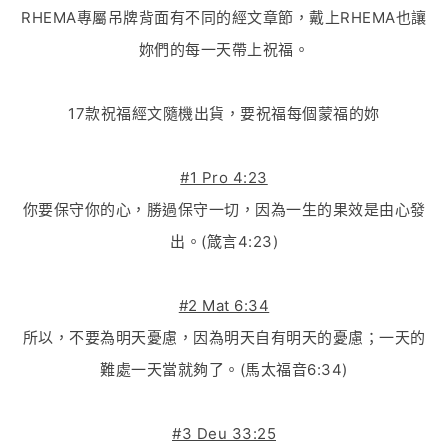
RHEMA專屬吊牌背面有不同的經文章節，戴上RHEMA也讓
妳們的每一天帶上祝福。
17款祝福經文隨機出貨，要祝福每個蒙福的妳
#1 Pro 4:23
你要保守你的心，勝過保守一切，因為一生的果效是由心發
出。(箴言4:23)
#2 Mat 6:34
所以，不要為明天憂慮，因為明天自有明天的憂慮；一天的
難處一天當就夠了。(馬太福音6:34)
#3 Deu 33:25