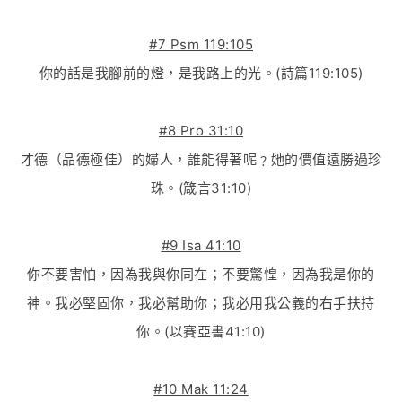
#7 Psm 119:105
你的話是我腳前的燈，是我路上的光。(詩篇119:105)
#8 Pro 31:10
才德（品德極佳）的婦人，誰能得著呢﹖她的價值遠勝過珍
珠。(箴言31:10)
#9 Isa 41:10
你不要害怕，因為我與你同在；不要驚惶，因為我是你的
神。我必堅固你，我必幫助你；我必用我公義的右手扶持
你。(以賽亞書41:10)
#10 Mak 11:24