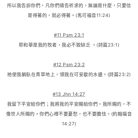
所以我告訴你們，凡你們禱告祈求的，無論是什麼，只要信
是得著的，就必得著。(馬可福音11:24)
#11 Psm 23:1
耶和華是我的牧者，我必不致缺乏 。(詩篇23:1)
#12 Psm 23:2
祂使我躺臥在青草地上，領我在可安歇的水邊。(詩篇23:2)
#13 Jhn 14:27
我留下平安給你們；我將我的平安賜給你們。我所賜的，不
像世人所賜的。你們心裡不要憂愁，也不要膽怯。(約翰福音
14:27)