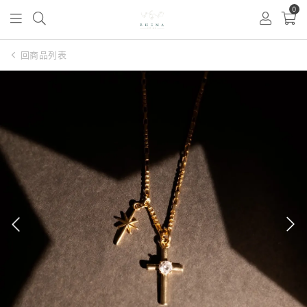
0
回商品列表