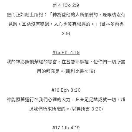
#14 1Co 2:9
然而正如經上所記：「神為愛他的人所預備的，是眼睛沒有
見過，耳朵沒有聽過，人心也沒有想過的。」(哥林多前書
2:9)
#15 Phl 4:19
我的神必照他榮耀的豐富，在基督耶穌裡，使你們一切所需
用的都充足。(腓利比書4:19)
#16 Eph 3:20
神能照著運行在我們心裡的大力，充充足足地成就一切，超
過我們所求所想的。(以弗所書 3:20)
#17 1Jh 4:19