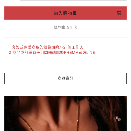
加入購物車
購物車 94 次
1.客製或預購商品的備貨期約7-21個工作天
2.商品或訂單有任何問題請聯繫RHEMA官方LINE
商品資訊