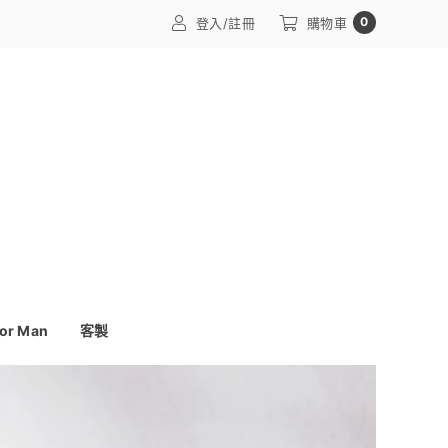
0
登入/註冊
購物車
or Man
客製