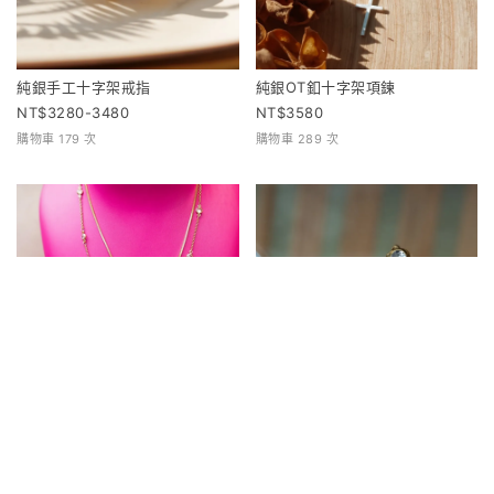
純銀手工十字架戒指
純銀OT釦十字架項鍊
3280-3480
3580
購物車 179 次
購物車 289 次
疊戴特惠組(金)
日日Amen項鍊
3260
2880
1680
購物車 33 次
購物車 107 次