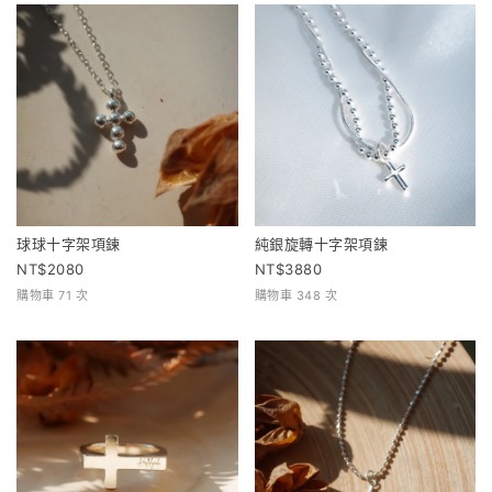
球球十字架項鍊
純銀旋轉十字架項鍊
2080
3880
購物車 71 次
購物車 348 次