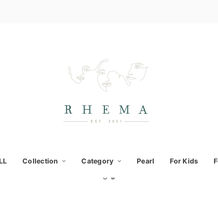
LL
Collection
Category
Pearl
For Kids
F